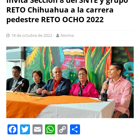
RETO Chihuahua a la carrera
pedestre RETO OCHO 2022
18 de octubre de 2022
Norma
F
T
E
W
C
S
a
w
m
h
o
h