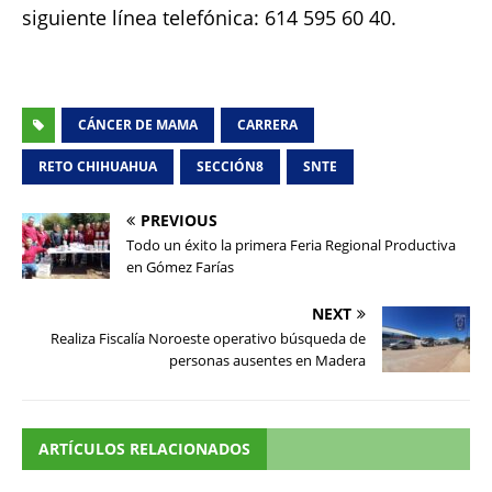
siguiente línea telefónica: 614 595 60 40.
CÁNCER DE MAMA
CARRERA
RETO CHIHUAHUA
SECCIÓN8
SNTE
PREVIOUS
Todo un éxito la primera Feria Regional Productiva
en Gómez Farías
NEXT
Realiza Fiscalía Noroeste operativo búsqueda de
personas ausentes en Madera
ARTÍCULOS RELACIONADOS