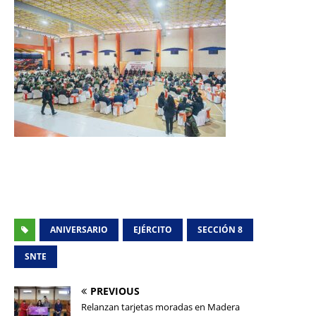
ANIVERSARIO
EJÉRCITO
SECCIÓN 8
SNTE
PREVIOUS
Relanzan tarjetas moradas en Madera