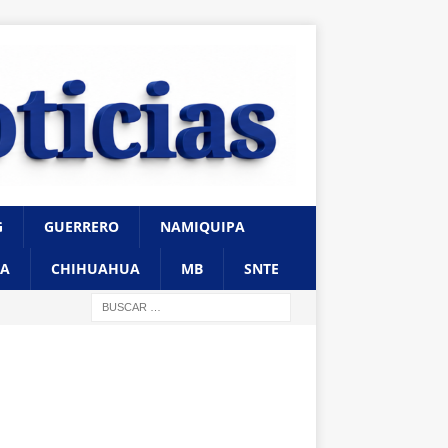
G
GUERRERO
NAMIQUIPA
A
CHIHUAHUA
MB
SNTE