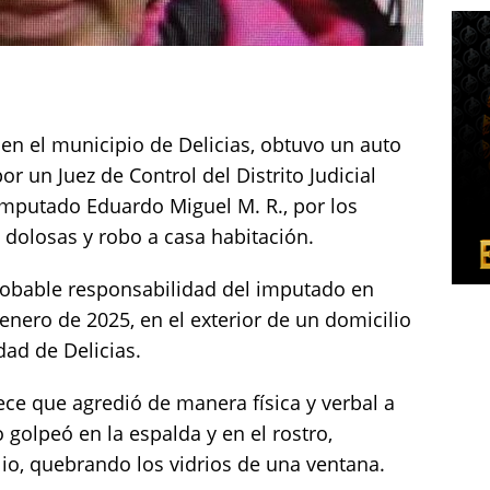
o en el municipio de Delicias, obtuvo un auto
r un Juez de Control del Distrito Judicial
imputado Eduardo Miguel M. R., por los
 dolosas y robo a casa habitación.
probable responsabilidad del imputado en
enero de 2025, en el exterior de un domicilio
dad de Delicias.
lece que agredió de manera física y verbal a
 golpeó en la espalda y en el rostro,
lio, quebrando los vidrios de una ventana.