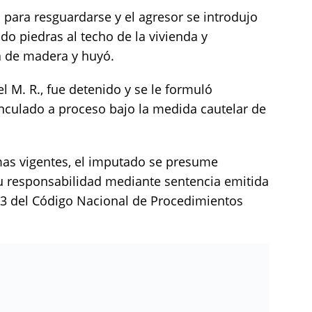
 para resguardarse y el agresor se introdujo
do piedras al techo de la vivienda y
a de madera y huyó.
 M. R., fue detenido y se le formuló
nculado a proceso bajo la medida cautelar de
mas vigentes, el imputado se presume
u responsabilidad mediante sentencia emitida
o 13 del Código Nacional de Procedimientos