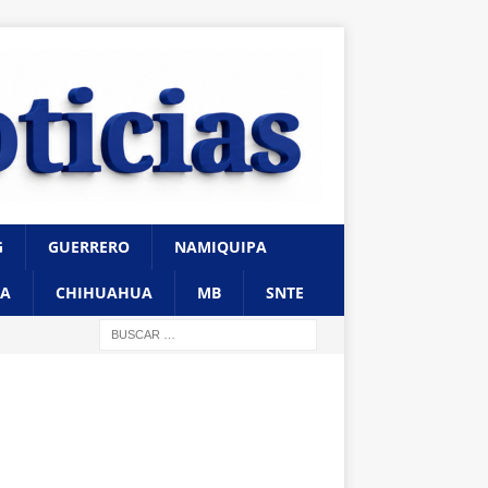
G
GUERRERO
NAMIQUIPA
A
CHIHUAHUA
MB
SNTE