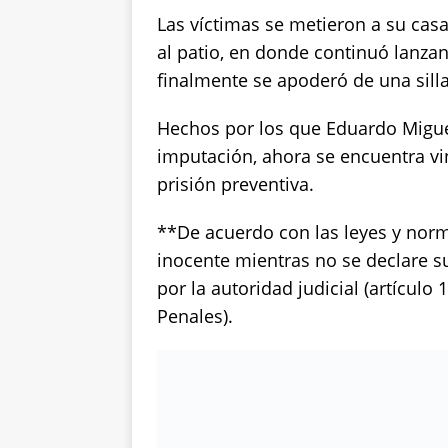
Las víctimas se metieron a su casa
al patio, en donde continuó lanzan
finalmente se apoderó de una sill
Hechos por los que Eduardo Miguel
imputación, ahora se encuentra vi
prisión preventiva.
**De acuerdo con las leyes y nor
inocente mientras no se declare s
por la autoridad judicial (artícul
Penales).