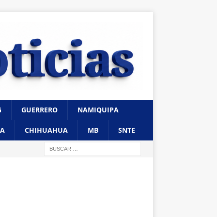
G
GUERRERO
NAMIQUIPA
A
CHIHUAHUA
MB
SNTE