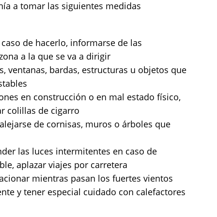
nía a tomar las siguientes medidas
en caso de hacerlo, informarse de las
ona a la que se va a dirigir
s, ventanas, bardas, estructuras u objetos que
stables
ones en construcción o en mal estado físico,
r colillas de cigarro
, alejarse de cornisas, muros o árboles que
der las luces intermitentes en caso de
ble, aplazar viajes por carretera
acionar mientras pasan los fuertes vientos
nte y tener especial cuidado con calefactores