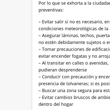
Por lo que se exhorta a la ciudada
preventivas:
– Evitar salir si no es necesario, 
condiciones meteorológicas de la z
– Asegurar láminas, techos, puerta
no estén debidamente sujetos o e
– Tomar precauciones de edificaci
evitar encender fogatas y no arroja
– Al transitar en calles o avenidas
pudieran desprenderse
– Conducir con precaución y encen
presencia de tolvaneras; si es posi
– Buscar una zona segura para est
– Evitar cambios bruscos de ambie
dentro del hogar