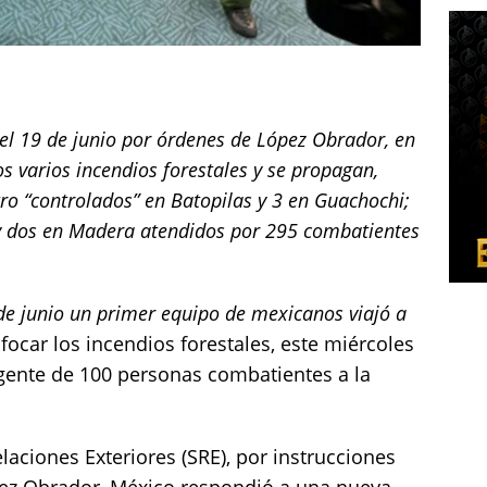
el 19 de junio por órdenes de López Obrador, en
s varios incendios forestales y se propagan,
ro “controlados” en Batopilas y 3 en Guachochi;
s y dos en Madera atendidos por 295 combatientes
de junio un primer equipo de mexicanos viajó a
ocar los incendios forestales, este miércoles
ngente de 100 personas combatientes a la
laciones Exteriores (SRE), por instrucciones
ez Obrador, México respondió a una nueva