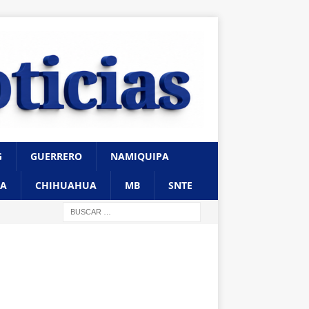
G
GUERRERO
NAMIQUIPA
A
CHIHUAHUA
MB
SNTE