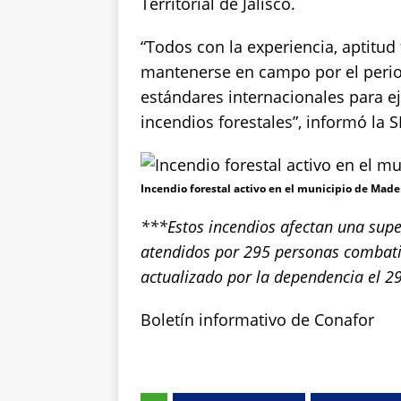
Territorial de Jalisco.
“Todos con la experiencia, aptitud
mantenerse en campo por el perio
estándares internacionales para ej
incendios forestales”, informó la S
Incendio forestal activo en el municipio de Made
***Estos incendios afectan una super
atendidos por 295 personas combati
actualizado por la dependencia el 2
Boletín informativo de Conafor