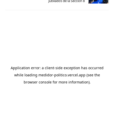
jubilados de la Sección 8