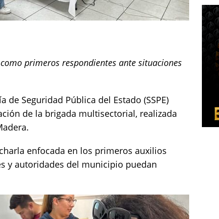
 como primeros respondientes ante situaciones
ía de Seguridad Pública del Estado (SSPE)
ción de la brigada multisectorial, realizada
Madera.
charla enfocada en los primeros auxilios
es y autoridades del municipio puedan