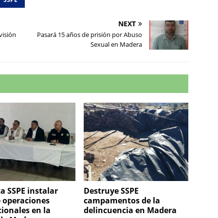
NEXT
visión
Pasará 15 años de prisión por Abuso
Sexual en Madera
a SSPE instalar
Destruye SSPE
 operaciones
campamentos de la
cionales en la
delincuencia en Madera