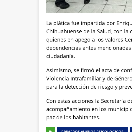
La plática fue impartida por Enriqu
Chihuahuense de la Salud, con la 
quienes en apego a los valores Ce
dependencias antes mencionadas p
ciudadanía.
Asimismo, se firmó el acta de con
Violencia Intrafamiliar y de Géner
para la detección de riesgo y prev
Con estas acciones la Secretaría d
acompañamiento en los municipios
paz de los habitantes.
PRIMEROS AUXIIOS PSICOLÓGICOS