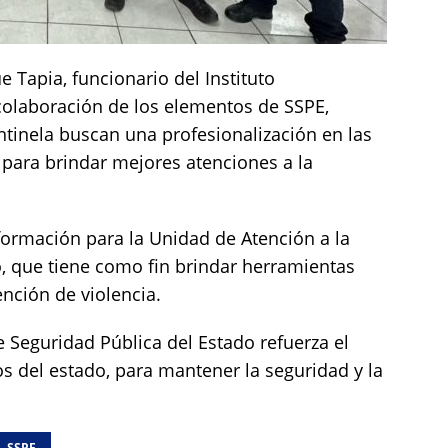
e Tapia, funcionario del Instituto
colaboración de los elementos de SSPE,
ntinela buscan una profesionalización en las
ara brindar mejores atenciones a la
formación para la Unidad de Atención a la
o, que tiene como fin brindar herramientas
ención de violencia.
e Seguridad Pública del Estado refuerza el
 del estado, para mantener la seguridad y la
SSPE