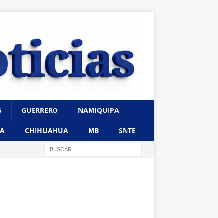
G
GUERRERO
NAMIQUIPA
A
CHIHUAHUA
MB
SNTE