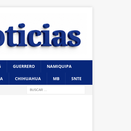
G
GUERRERO
NAMIQUIPA
A
CHIHUAHUA
MB
SNTE