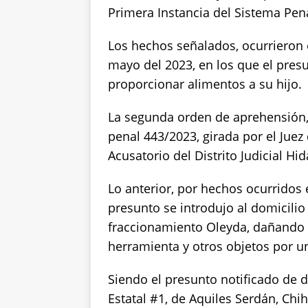
Primera Instancia del Sistema Penal
Los hechos señalados, ocurrieron 
mayo del 2023, en los que el pres
proporcionar alimentos a su hijo.
La segunda orden de aprehensión, 
penal 443/2023, girada por el Juez
Acusatorio del Distrito Judicial Hid
Lo anterior, por hechos ocurridos 
presunto se introdujo al domicilio 
fraccionamiento Oleyda, dañando e
herramienta y otros objetos por u
Siendo el presunto notificado de
Estatal #1, de Aquiles Serdán, Ch