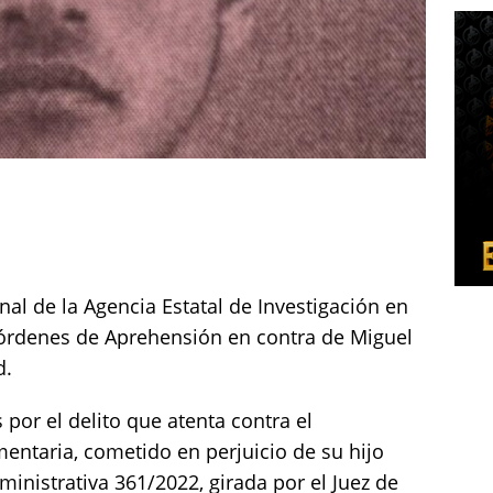
al de la Agencia Estatal de Investigación en
órdenes de Aprehensión en contra de Miguel
d.
 por el delito que atenta contra el
entaria, cometido en perjuicio de su hijo
inistrativa 361/2022, girada por el Juez de