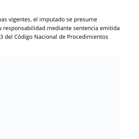
mas vigentes, el imputado se presume
u responsabilidad mediante sentencia emitida
o 13 del Código Nacional de Procedimientos