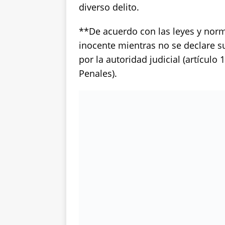
diverso delito.
**De acuerdo con las leyes y nor
inocente mientras no se declare s
por la autoridad judicial (artícul
Penales).