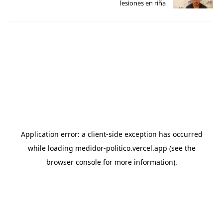
lesiones en riña