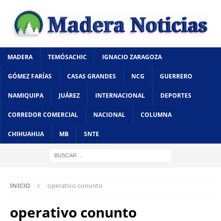
MADERA
TEMÓSACHIC
IGNACIO ZARAGOZA
GÓMEZ FARÍAS
CASAS GRANDES
NCG
GUERRERO
NAMIQUIPA
JUÁREZ
INTERNACIONAL
DEPORTES
CORREDOR COMERCIAL
NACIONAL
COLUMNA
CHIHUAHUA
MB
SNTE
INICIO
operativo conunto
operativo conunto