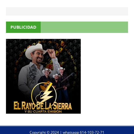
PUBLICIDAD
Copyright © 2024 | whatsapp 614-103-72-71