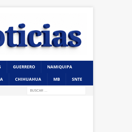
G
GUERRERO
NAMIQUIPA
A
CHIHUAHUA
MB
SNTE