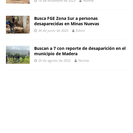
16 de diciembre de 2023
Norma
Busca FGE Zona Sur a personas
desaparecidas en Minas Nuevas
26 de junio de 2025
Editor
Buscan a 7 con reporte de desaparición en el
municipio de Madera
20 de agosto de 2022
Norma