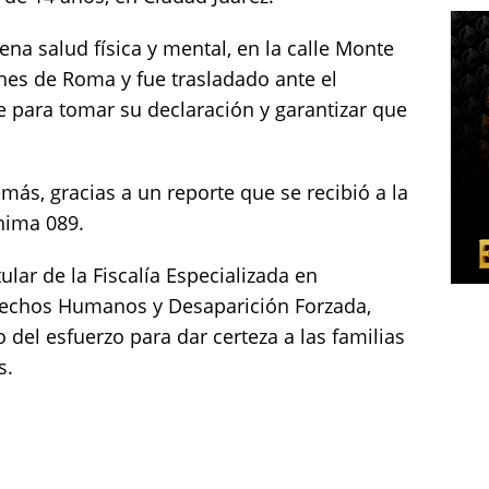
na salud física y mental, en la calle Monte
nes de Roma y fue trasladado ante el
e para tomar su declaración y garantizar que
ás, gracias a un reporte que se recibió a la
nima 089.
tular de la Fiscalía Especializada en
erechos Humanos y Desaparición Forzada,
 del esfuerzo para dar certeza a las familias
s.