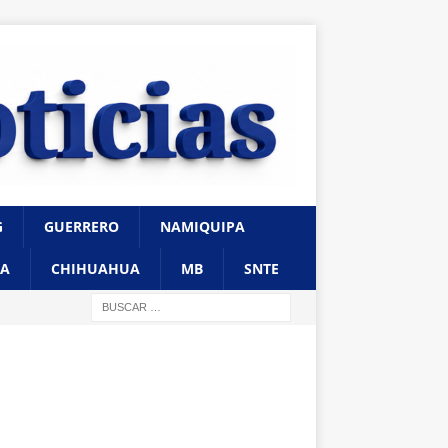
G
GUERRERO
NAMIQUIPA
A
CHIHUAHUA
MB
SNTE