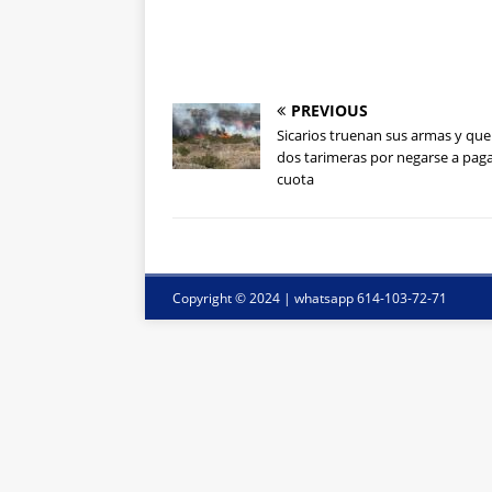
PREVIOUS
Sicarios truenan sus armas y q
dos tarimeras por negarse a pag
cuota
Copyright © 2024 | whatsapp 614-103-72-71