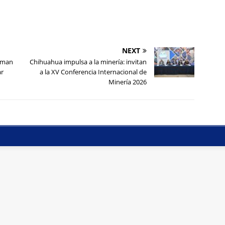
NEXT
ueman
Chihuahua impulsa a la minería: invitan
ar
a la XV Conferencia Internacional de
Minería 2026