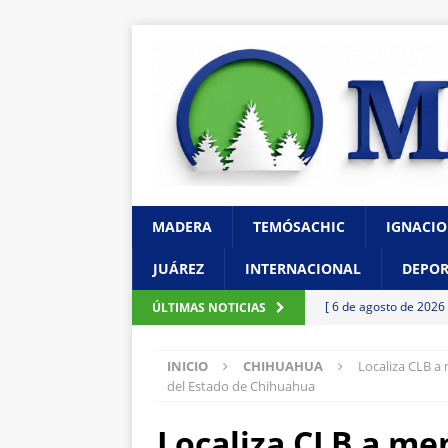
MADERA
TEMÓSACHIC
IGNACIO
JUÁREZ
INTERNACIONAL
DEPOR
[ 6 de agosto de 2026
ÚLTIMAS NOTICIAS
Reyes
CHIHUAHU
INICIO
CHIHUAHUA
Localiza CLB a
[ 6 de agosto de 2026
del Estado de Chihuahua
dotar de autonomía con
Localiza CLB a me
[ 6 de agosto de 2026