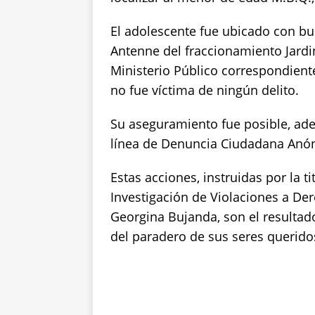
El adolescente fue ubicado con bue
Antenne del fraccionamiento Jardi
Ministerio Público correspondient
no fue víctima de ningún delito.
Su aseguramiento fue posible, adem
línea de Denuncia Ciudadana Anó
Estas acciones, instruidas por la ti
Investigación de Violaciones a D
Georgina Bujanda, son el resultado
del paradero de sus seres querido