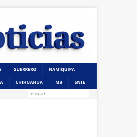
G
GUERRERO
NAMIQUIPA
A
CHIHUAHUA
MB
SNTE