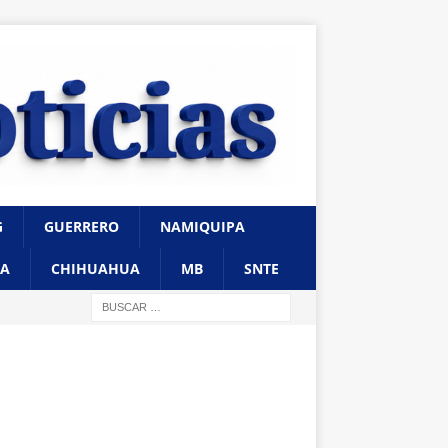
G
GUERRERO
NAMIQUIPA
A
CHIHUAHUA
MB
SNTE