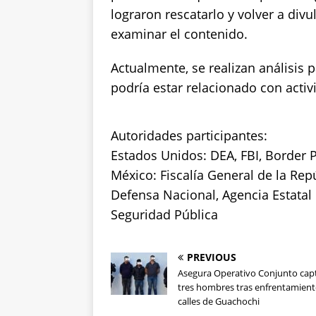
lograron rescatarlo y volver a divu
examinar el contenido.
Actualmente, se realizan análisis pa
podría estar relacionado con activi
Autoridades participantes:
Estados Unidos: DEA, FBI, Border P
México: Fiscalía General de la Rep
Defensa Nacional, Agencia Estatal
Seguridad Pública
PREVIOUS
Asegura Operativo Conjunto cap
tres hombres tras enfrentamient
calles de Guachochi