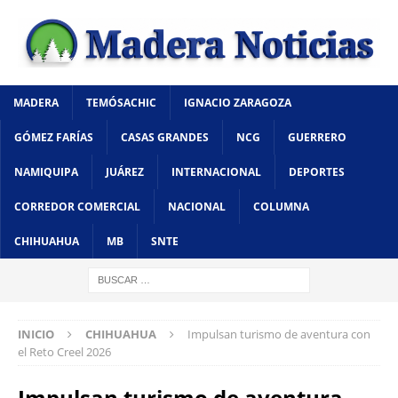
MADERA
TEMÓSACHIC
IGNACIO ZARAGOZA
GÓMEZ FARÍAS
CASAS GRANDES
NCG
GUERRERO
NAMIQUIPA
JUÁREZ
INTERNACIONAL
DEPORTES
CORREDOR COMERCIAL
NACIONAL
COLUMNA
CHIHUAHUA
MB
SNTE
INICIO
CHIHUAHUA
Impulsan turismo de aventura con
el Reto Creel 2026
Impulsan turismo de aventura