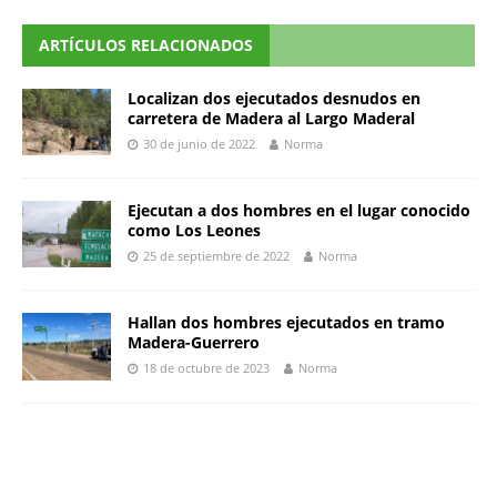
ARTÍCULOS RELACIONADOS
Localizan dos ejecutados desnudos en
carretera de Madera al Largo Maderal
30 de junio de 2022
Norma
Ejecutan a dos hombres en el lugar conocido
como Los Leones
25 de septiembre de 2022
Norma
Hallan dos hombres ejecutados en tramo
Madera-Guerrero
18 de octubre de 2023
Norma