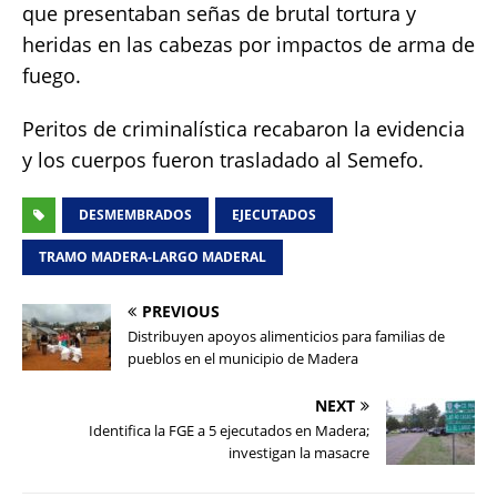
que presentaban señas de brutal tortura y
heridas en las cabezas por impactos de arma de
fuego.
Peritos de criminalística recabaron la evidencia
y los cuerpos fueron trasladado al Semefo.
DESMEMBRADOS
EJECUTADOS
TRAMO MADERA-LARGO MADERAL
PREVIOUS
Distribuyen apoyos alimenticios para familias de
pueblos en el municipio de Madera
NEXT
Identifica la FGE a 5 ejecutados en Madera;
investigan la masacre