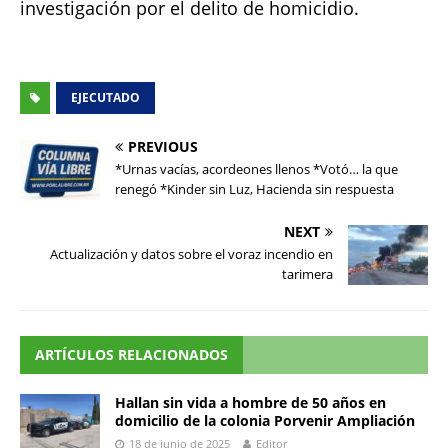
investigación por el delito de homicidio.
EJECUTADO
PREVIOUS
*Urnas vacías, acordeones llenos *Votó… la que
renegó *Kinder sin Luz, Hacienda sin respuesta
NEXT
Actualización y datos sobre el voraz incendio en
tarimera
ARTÍCULOS RELACIONADOS
Hallan sin vida a hombre de 50 años en
domicilio de la colonia Porvenir Ampliación
18 de junio de 2025
Editor