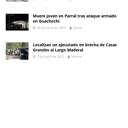
Muere joven en Parral tras ataque armado
en Guachochi
20 de junio de 2025
Editor
Localizan un ejecutado en brecha de Casas
Grandes al Largo Maderal
3 de junio de 2022
Norma