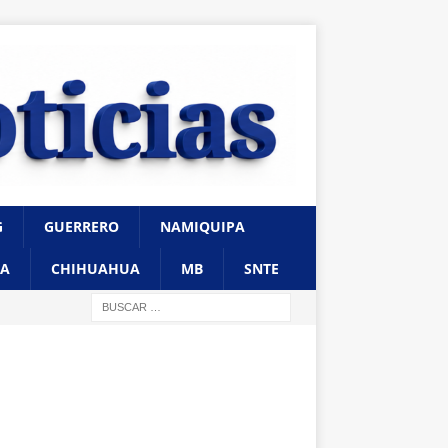
G
GUERRERO
NAMIQUIPA
A
CHIHUAHUA
MB
SNTE