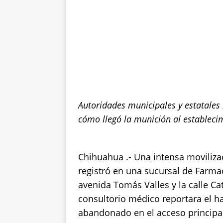
Autoridades municipales y estatales
cómo llegó la munición al estableci
Chihuahua .- Una intensa moviliza
registró en una sucursal de Farmac
avenida Tomás Valles y la calle Ca
consultorio médico reportara el h
abandonado en el acceso principal