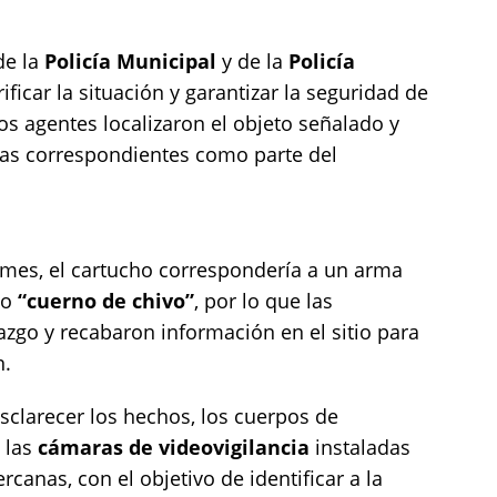
de la
Policía Municipal
y de la
Policía
ificar la situación y garantizar la seguridad de
los agentes localizaron el objeto señalado y
cias correspondientes como parte del
rmes, el cartucho correspondería a un arma
mo
“cuerno de chivo”
, por lo que las
zgo y recabaron información en el sitio para
n.
sclarecer los hechos, los cuerpos de
e las
cámaras de videovigilancia
instaladas
rcanas, con el objetivo de identificar a la