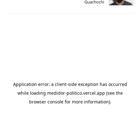
Guachochi