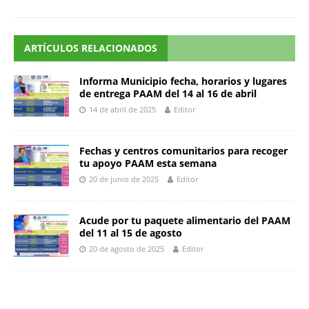
ARTÍCULOS RELACIONADOS
Informa Municipio fecha, horarios y lugares
de entrega PAAM del 14 al 16 de abril
14 de abril de 2025
Editor
Fechas y centros comunitarios para recoger
tu apoyo PAAM esta semana
20 de junio de 2025
Editor
Acude por tu paquete alimentario del PAAM
del 11 al 15 de agosto
20 de agosto de 2025
Editor