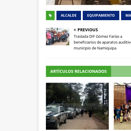
ALCALDE
EQUIPAMIENTO
MA
PREVIOUS
Traslada DIF Gómez Farías a
beneficiarios de aparatos auditiv
municipio de Namiquipa
ARTÍCULOS RELACIONADOS