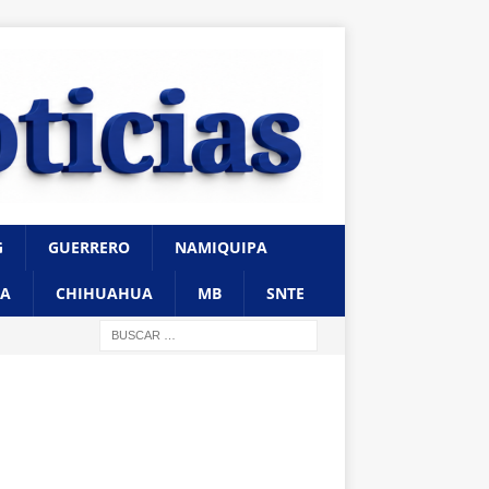
G
GUERRERO
NAMIQUIPA
A
CHIHUAHUA
MB
SNTE