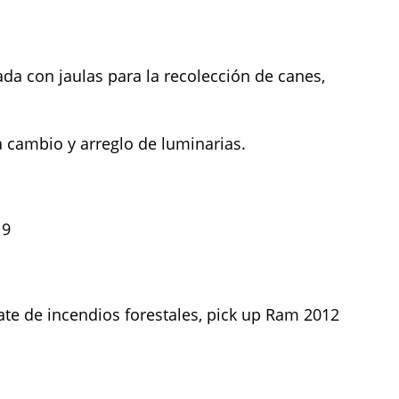
da con jaulas para la recolección de canes,
a cambio y arreglo de luminarias.
19
te de incendios forestales, pick up Ram 2012