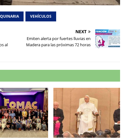
QUINARIA
VEHÍCULOS
NEXT
Emiten alerta por fuertes lluvias en
os al
Madera para las próximas 72 horas