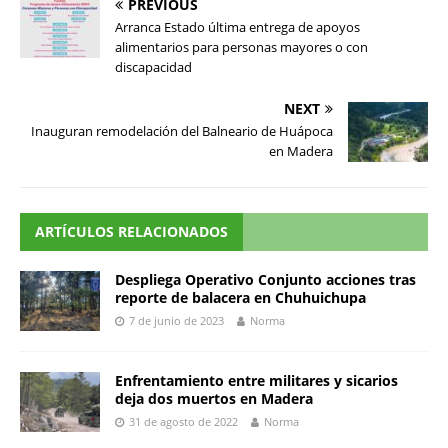
PREVIOUS
Arranca Estado última entrega de apoyos
alimentarios para personas mayores o con
discapacidad
NEXT
Inauguran remodelación del Balneario de Huápoca
en Madera
ARTÍCULOS RELACIONADOS
Despliega Operativo Conjunto acciones tras
reporte de balacera en Chuhuichupa
7 de junio de 2023
Norma
Enfrentamiento entre militares y sicarios
deja dos muertos en Madera
31 de agosto de 2022
Norma