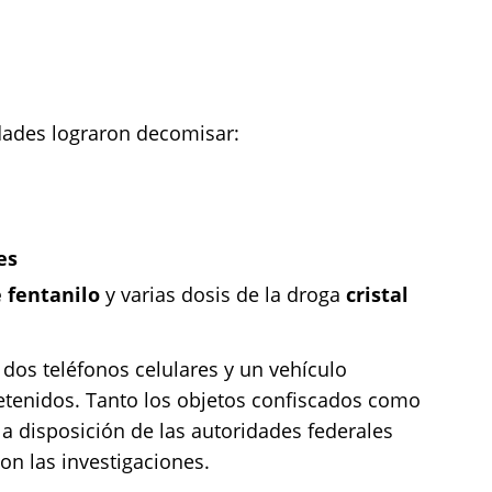
idades lograron decomisar:
es
e fentanilo
y varias dosis de la droga
cristal
dos teléfonos celulares y un vehículo
etenidos. Tanto los objetos confiscados como
a disposición de las autoridades federales
on las investigaciones.