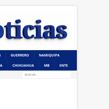
G
GUERRERO
NAMIQUIPA
A
CHIHUAHUA
MB
SNTE