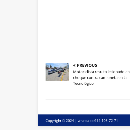
PREVIOUS
Motociclista resulta lesionado en
choque contra camioneta en la
Tecnológico
Copyright © 2024 | whatsapp 614-103-72-71