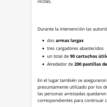
ilícitas.
Durante la intervención las autor
dos
armas largas
tres cargadores abastecidos
un total de
90 cartuchos útil
Alrededor de
200 pastillas d
En el lugar también se aseguraron 
presuntamente utilizado por los d
las personas arrestadas quedaron 
correspondientes para continuar c