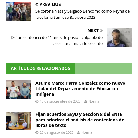
PREVIOUS
Se corona Nataly Salgado Bencomo como Reyna de
la colonia San José Babícora 2023
NEXT
Dictan sentencia de 41 años de prisión culpable de
asesinar a una adolescente
ARTÍCULOS RELACIONADOS
Asume Marco Parra González como nuevo
titular del Departamento de Educación
Indígena
13 de septiembre de 2023
Norma
Fijan acuerdos SEyD y Sección 8 del SNTE
para priorizar el análisis de contenidos de
libros de texto
23 de agosto de 2023
Norma