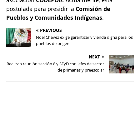
asociación
CODEPOA
. Actualmente, está
postulada para presidir la
Comisión de
Pueblos y Comunidades Indígenas
.
PREVIOUS
Noel Chávez exige garantizar vivienda digna para los
pueblos de origen
NEXT
Realizan reunión sección 8 y SEyD con jefes de sector
de primarias y preescolar