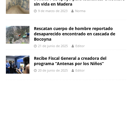
sin vida en Madera
9 de marzo de 2023
Norma
Rescatan cuerpo de hombre reportado
desaparecido encontrado en cascada de
Bocoyna
21 de junio de 2025
Editor
Recibe Fiscal General a creadora del
programa “Antenas por los Niños”
20 de junio de 2025
Editor