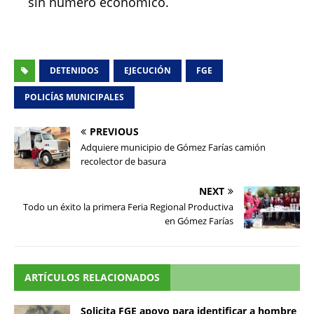
sin número económico.
DETENIDOS
EJECUCIÓN
FGE
POLICÍAS MUNICIPALES
PREVIOUS
Adquiere municipio de Gómez Farías camión
recolector de basura
NEXT
Todo un éxito la primera Feria Regional Productiva
en Gómez Farías
ARTÍCULOS RELACIONADOS
Solicita FGE apoyo para identificar a hombre