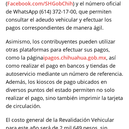
(
Facebook.com/SHGobChih
) y el número oficial
de WhatsApp (614) 372-17-00, que permiten
consultar el adeudo vehicular y efectuar los
pagos correspondientes de manera ágil.
Asimismo, los contribuyentes pueden utilizar
otras plataformas para efectuar sus pagos,
como la página
ipagos.chihuahua.gob.mx
, así
como realizar el pago en bancos y tiendas de
autoservicio mediante un número de referencia.
Además, los kioscos de pago ubicados en
diversos puntos del estado permiten no solo
realizar el pago, sino también imprimir la tarjeta
de circulación.
El costo general de la Revalidación Vehicular
para este año será de 2 mil 649 pesos, sin