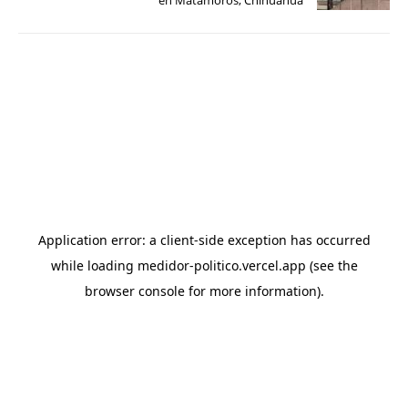
en Matamoros, Chihuahua