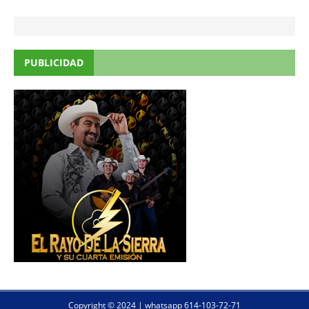
PUBLICIDAD
Copyright © 2024 | whatsapp 614-103-72-71