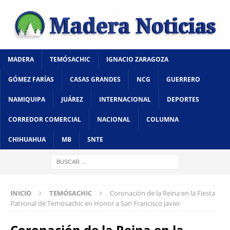
MADERA
TEMÓSACHIC
IGNACIO ZARAGOZA
GÓMEZ FARÍAS
CASAS GRANDES
NCG
GUERRERO
NAMIQUIPA
JUÁREZ
INTERNACIONAL
DEPORTES
CORREDOR COMERCIAL
NACIONAL
COLUMNA
CHIHUAHUA
MB
SNTE
INICIO
TEMÓSACHIC
Coronación de la Reina en la Fiesta
Patronal de Temósachic en Honor a San Francisco Javier
Coronación de la Reina en la