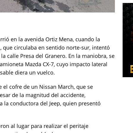
rrió en la avenida Ortiz Mena, cuando la
 que circulaba en sentido norte-sur, intentó
n la calle Presa del Granero. En la maniobra, se
 camioneta Mazda CX-7, cuyo impacto lateral
sable diera un vuelco.
 el cofre de un Nissan March, que se
esar de la magnitud del accidente,
 la conductora del Jeep, quien presentó
on al lugar para realizar el peritaje