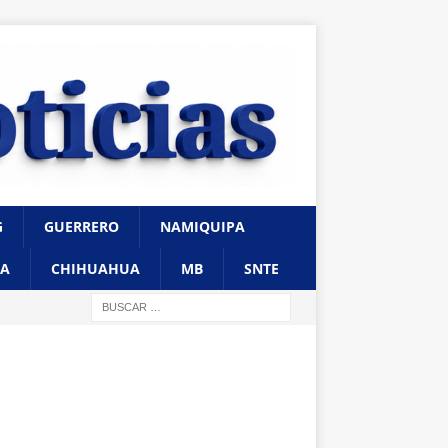
G
GUERRERO
NAMIQUIPA
A
CHIHUAHUA
MB
SNTE