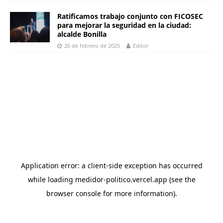
Ratificamos trabajo conjunto con FICOSEC
para mejorar la seguridad en la ciudad:
alcalde Bonilla
26 de febrero de 2025
Editor