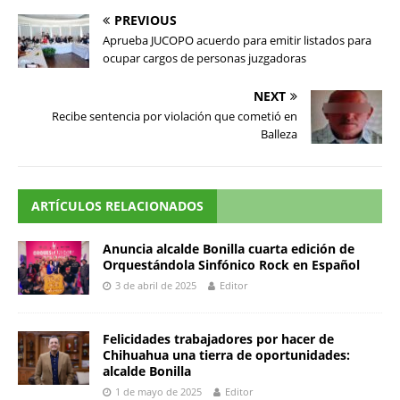
PREVIOUS
Aprueba JUCOPO acuerdo para emitir listados para
ocupar cargos de personas juzgadoras
NEXT
Recibe sentencia por violación que cometió en
Balleza
ARTÍCULOS RELACIONADOS
Anuncia alcalde Bonilla cuarta edición de
Orquestándola Sinfónico Rock en Español
3 de abril de 2025
Editor
Felicidades trabajadores por hacer de
Chihuahua una tierra de oportunidades:
alcalde Bonilla
1 de mayo de 2025
Editor