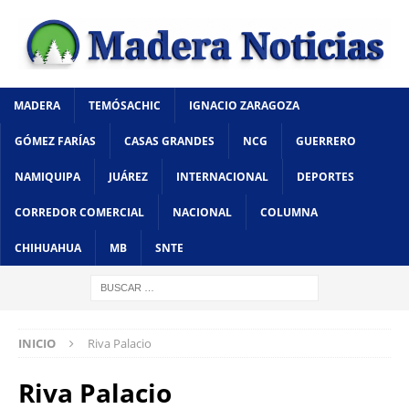
MADERA
TEMÓSACHIC
IGNACIO ZARAGOZA
GÓMEZ FARÍAS
CASAS GRANDES
NCG
GUERRERO
NAMIQUIPA
JUÁREZ
INTERNACIONAL
DEPORTES
CORREDOR COMERCIAL
NACIONAL
COLUMNA
CHIHUAHUA
MB
SNTE
INICIO
Riva Palacio
Riva Palacio