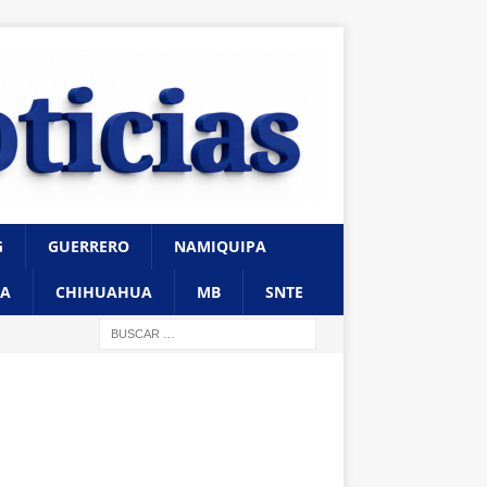
G
GUERRERO
NAMIQUIPA
A
CHIHUAHUA
MB
SNTE