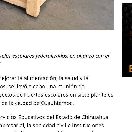
teles escolares federalizados, en alianza con el
l
jorar la alimentación, la salud y la
s, se llevó a cabo una reunión de
ectos de huertos escolares en siete planteles
a de la ciudad de Cuauhtémoc.
ervicios Educativos del Estado de Chihuahua
presarial, la sociedad civil e instituciones