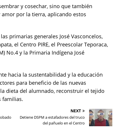
sembrar y cosechar, sino que también
 amor por la tierra, aplicando estos
 las primarias generales José Vasconcelos,
ata, el Centro PIRE, el Preescolar Teporaca,
M) No.4 y la Primaria Indígena José
e hacia la sustentabilidad y la educación
ectores para beneficio de las nuevas
a dieta del alumnado, reconstruir el tejido
 familias.
NEXT
robado
Detiene DSPM a estafadores del truco
del pañuelo en el Centro