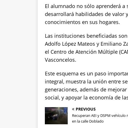
El alumnado no sólo aprenderá a 
desarrollará habilidades de valor y
conocimientos en sus hogares.
Las instituciones beneficiadas son
Adolfo López Mateos y Emiliano Zap
el Centro de Atención Múltiple (CA
Vasconcelos.
Este esquema es un paso important
integral, muestra la unión entre s
generaciones, además de mejorar l
social, y apoyar la economía de las
PREVIOUS
Recuperan AEI y DSPM vehículo 
en la calle Doblado