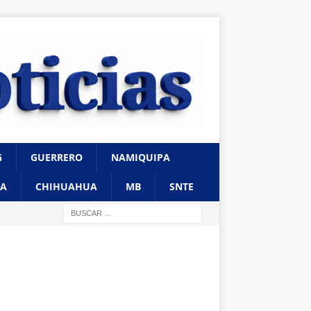
G
GUERRERO
NAMIQUIPA
A
CHIHUAHUA
MB
SNTE