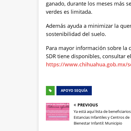
ganado, durante los meses más sec
verdes es limitada.
Además ayuda a minimizar la quema
sostenibilidad del suelo.
Para mayor información sobre la c
SDR tiene disponibles, consultar el
https://www.chihuahua.gob.mx/s
APOYO SEQUÍA
PREVIOUS
Ya está aquí lista de beneficiario
Estancias Infantiles y Centros de
Bienestar Infantil: Municipio