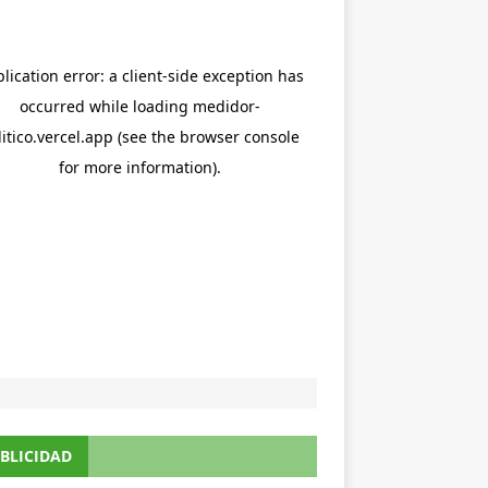
BLICIDAD