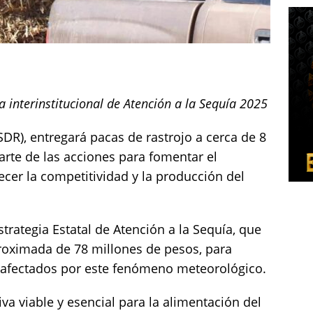
a interinstitucional de Atención a la Sequía 2025
SDR), entregará pacas de rastrojo a cerca de 8
arte de las acciones para fomentar el
lecer la competitividad y la producción del
trategia Estatal de Atención a la Sequía, que
roximada de 78 millones de pesos, para
s afectados por este fenómeno meteorológico.
iva viable y esencial para la alimentación del