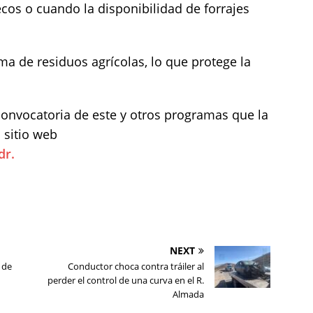
os o cuando la disponibilidad de forrajes
 de residuos agrícolas, lo que protege la
onvocatoria de este y otros programas que la
 sitio web
dr.
NEXT
s de
Conductor choca contra tráiler al
perder el control de una curva en el R.
Almada