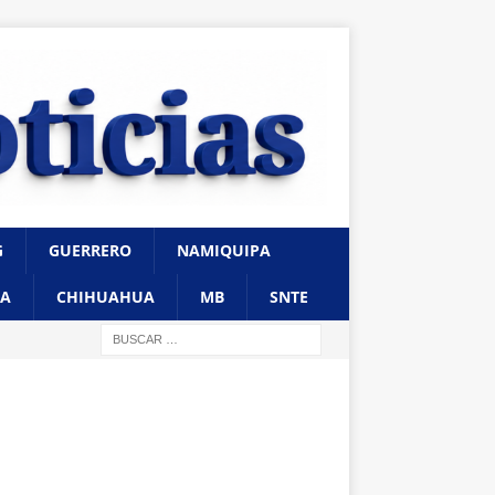
G
GUERRERO
NAMIQUIPA
A
CHIHUAHUA
MB
SNTE