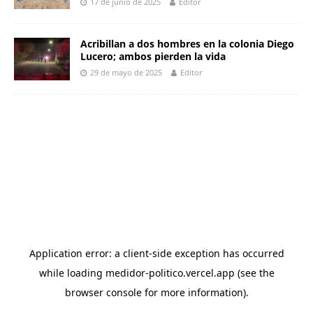
17 de junio de 2025
Editor
Acribillan a dos hombres en la colonia Diego
Lucero; ambos pierden la vida
29 de mayo de 2025
Editor