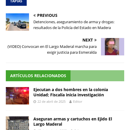
TAPIAS
PREVIOUS
Detenciones, aseguramiento de arma y drogas:
resultados de la Policía del Estado en Madera
NEXT
(VIDEO) Convocan en El Largo Maderal marcha para
exigir justicia para Esmeralda
ARTÍCULOS RELACIONADOS
Ejecutan a dos hombres en la colonia
Unidad; Fiscalía inicia investigación
22 de abril de 2025
Editor
Aseguran armas y cartuchos en Ejido El
Largo Maderal