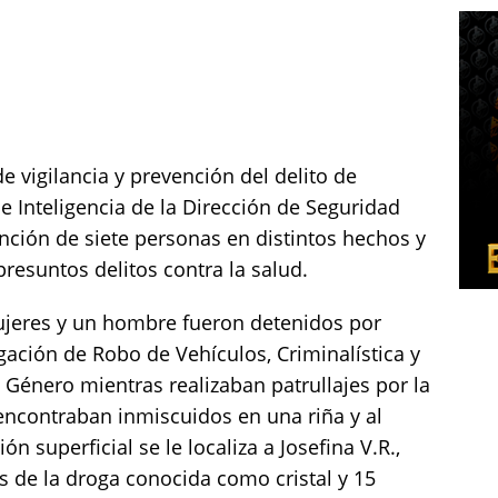
e vigilancia y prevención del delito de
e Inteligencia de la Dirección de Seguridad
nción de siete personas en distintos hechos y
presuntos delitos contra la salud.
ujeres y un hombre fueron detenidos por
gación de Robo de Vehículos, Criminalística y
 Género mientras realizaban patrullajes por la
encontraban inmiscuidos en una riña y al
 superficial se le localiza a Josefina V.R.,
os de la droga conocida como cristal y 15