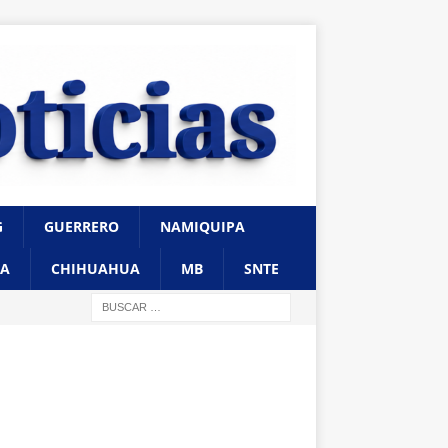
G
GUERRERO
NAMIQUIPA
A
CHIHUAHUA
MB
SNTE