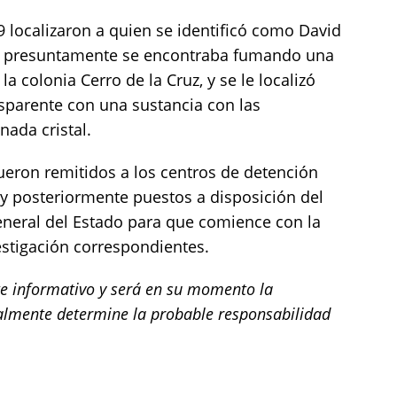
 localizaron a quien se identificó como David
as presuntamente se encontraba fumando una
la colonia Cerro de la Cruz, y se le localizó
nsparente con una sustancia con las
nada cristal.
ueron remitidos a los centros de detención
 y posteriormente puestos a disposición del
General del Estado para que comience con la
estigación correspondientes.
 informativo y será en su momento la
almente determine la probable responsabilidad