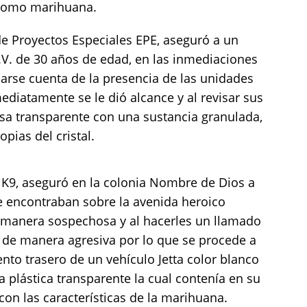
 como marihuana.
de Proyectos Especiales EPE, aseguró a un
V. de 30 años de edad, en las inmediaciones
 darse cuenta de la presencia de las unidades
diatamente se le dió alcance y al revisar sus
lsa transparente con una sustancia granulada,
opias del cristal.
 K9, aseguró en la colonia Nombre de Dios a
se encontraban sobre la avenida heroico
 manera sospechosa y al hacerles un llamado
 de manera agresiva por lo que se procede a
ento trasero de un vehículo Jetta color blanco
a plástica transparente la cual contenía en su
con las características de la marihuana.