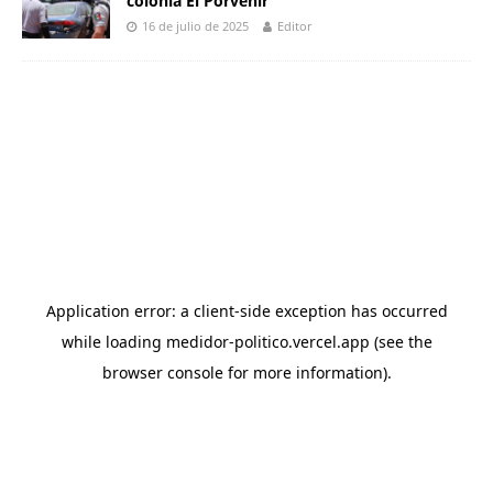
colonia El Porvenir
16 de julio de 2025
Editor