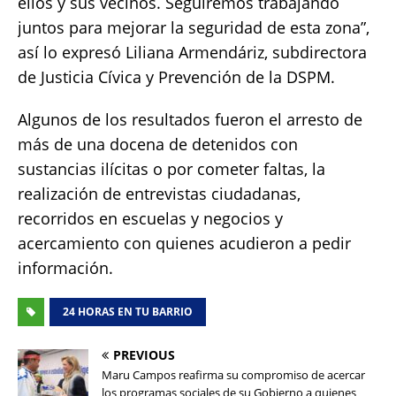
ellos y sus vecinos. Seguiremos trabajando
juntos para mejorar la seguridad de esta zona”,
así lo expresó Liliana Armendáriz, subdirectora
de Justicia Cívica y Prevención de la DSPM.
Algunos de los resultados fueron el arresto de
más de una docena de detenidos con
sustancias ilícitas o por cometer faltas, la
realización de entrevistas ciudadanas,
recorridos en escuelas y negocios y
acercamiento con quienes acudieron a pedir
información.
24 HORAS EN TU BARRIO
PREVIOUS
Maru Campos reafirma su compromiso de acercar
los programas sociales de su Gobierno a quienes