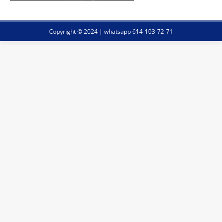
Copyright © 2024 | whatsapp 614-103-72-71