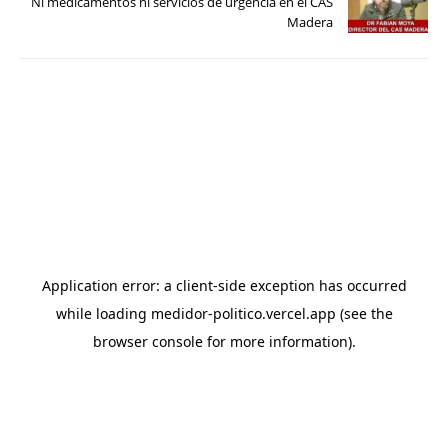
Ni medicamentos ni servicios de urgencia en el CAS
Madera